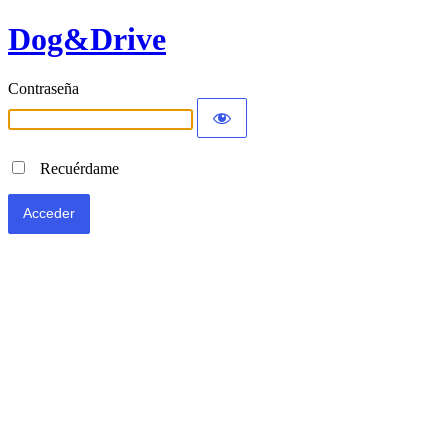
Dog&Drive
Contraseña
Recuérdame