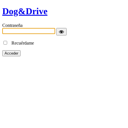
Dog&Drive
Contraseña
Recuérdame